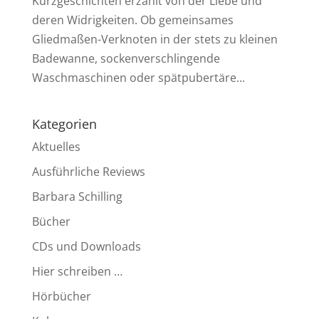
Kurzgeschichten erzählt von der Liebe und
deren Widrigkeiten. Ob gemeinsames
Gliedmaßen-Verknoten in der stets zu kleinen
Badewanne, sockenverschlingende
Waschmaschinen oder spätpubertäre...
Kategorien
Aktuelles
Ausführliche Reviews
Barbara Schilling
Bücher
CDs und Downloads
Hier schreiben …
Hörbücher