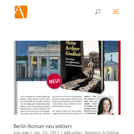
Berlin-Roman neu editiert
von
mw
|
Jan. 10, 2011
|
Aktuelles
,
Barbara Schilling