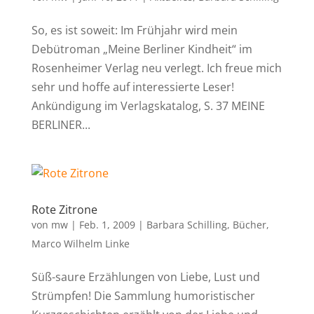
So, es ist soweit: Im Frühjahr wird mein
Debütroman „Meine Berliner Kindheit“ im
Rosenheimer Verlag neu verlegt. Ich freue mich
sehr und hoffe auf interessierte Leser!
Ankündigung im Verlagskatalog, S. 37 MEINE
BERLINER...
Rote Zitrone
von
mw
|
Feb. 1, 2009
|
Barbara Schilling
,
Bücher
,
Marco Wilhelm Linke
Süß-saure Erzählungen von Liebe, Lust und
Strümpfen! Die Sammlung humoristischer