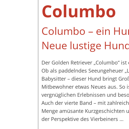
Columbo
Columbo – ein Hun
Neue lustige Hun
Der Golden Retriever „Columbo“ ist 
Ob als paddelndes Seeungeheuer „Loc
Babysitter – dieser Hund bringt Gr
Mitbewohner etwas Neues aus. So is
vergnüglichen Erlebnissen und be
Auch der vierte Band – mit zahlreich
Menge amüsante Kurzgeschichten un
der Perspektive des Vierbeiners …