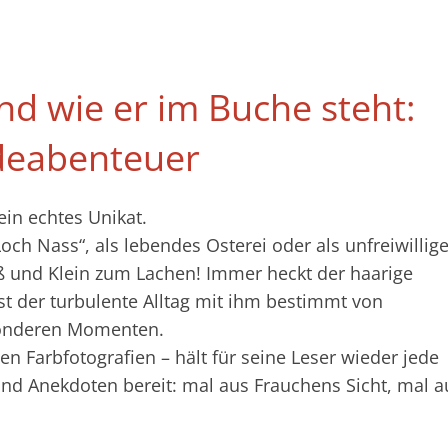
d wie er im Buche steht:
deabenteuer
ein echtes Unikat.
h Nass“, als lebendes Osterei oder als unfreiwillige
oß und Klein zum Lachen! Immer heckt der haarige
t der turbulente Alltag mit ihm bestimmt von
sonderen Momenten.
en Farbfotografien – hält für seine Leser wieder jede
d Anekdoten bereit: mal aus Frauchens Sicht, mal a