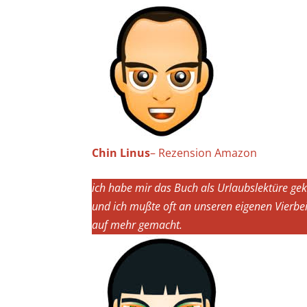
Chin Linus
– Rezension Amazon
ich habe mir das Buch als Urlaubslektüre gek
und ich mußte oft an unseren eigenen Vierbe
auf mehr gemacht.