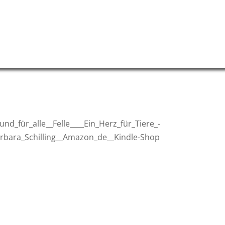
Ein echter Kerl .. ;-)