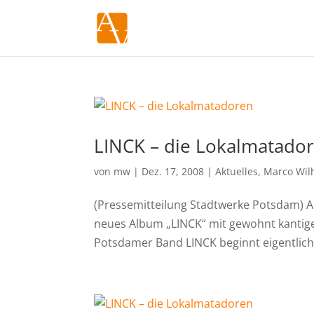
LINCK – die Lokalmatado
von
mw
|
Dez. 17, 2008
|
Aktuelles
,
Marco Wil
(Pressemitteilung Stadtwerke Potsdam) A
neues Album „LINCK“ mit gewohnt kantige
Potsdamer Band LINCK beginnt eigentlich 