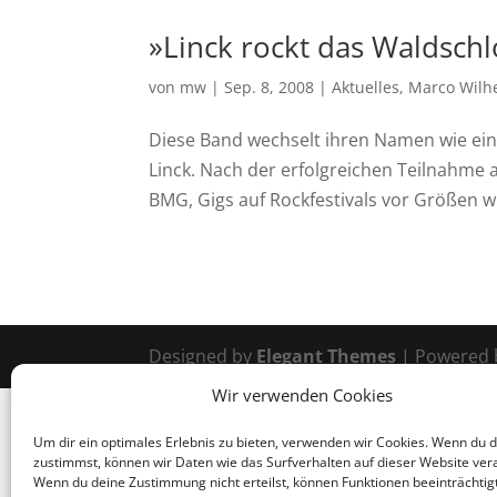
»Linck rockt das Waldschl
von
mw
|
Sep. 8, 2008
|
Aktuelles
,
Marco Wilh
Diese Band wechselt ihren Namen wie ein
Linck. Nach der erfolgreichen Teilnahme
BMG, Gigs auf Rockfestivals vor Größen w
Designed by
Elegant Themes
| Powered
Wir verwenden Cookies
Um dir ein optimales Erlebnis zu bieten, verwenden wir Cookies. Wenn du 
zustimmst, können wir Daten wie das Surfverhalten auf dieser Website ver
Wenn du deine Zustimmung nicht erteilst, können Funktionen beeinträchtig