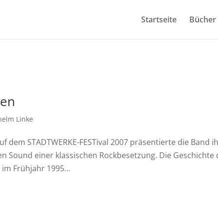
Startseite
Bücher
ren
helm Linke
uf dem STADTWERKE-FESTival 2007 präsentierte die Band i
n Sound einer klassischen Rockbesetzung. Die Geschichte 
im Frühjahr 1995...