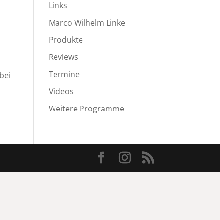
Links
Marco Wilhelm Linke
Produkte
Reviews
Termine
bei
Videos
Weitere Programme