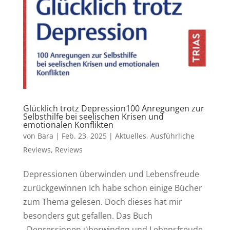
Glücklich trotz Depression100 Anregungen zur
Selbsthilfe bei seelischen Krisen und
emotionalen Konflikten
von
Bara
|
Feb. 23, 2025
|
Aktuelles
,
Ausführliche
Reviews
,
Reviews
Depressionen überwinden und Lebensfreude
zurückgewinnen Ich habe schon einige Bücher
zum Thema gelesen. Doch dieses hat mir
besonders gut gefallen. Das Buch
„Depressionen überwinden und Lebensfreude