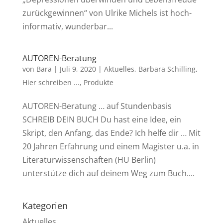
zurückgewinnen“ von Ulrike Michels ist hoch-
informativ, wunderbar...
AUTOREN-Beratung
von
Bara
|
Juli 9, 2020
|
Aktuelles
,
Barbara Schilling
,
Hier schreiben ...
,
Produkte
AUTOREN-Beratung … auf Stundenbasis
SCHREIB DEIN BUCH Du hast eine Idee, ein
Skript, den Anfang, das Ende? Ich helfe dir … Mit
20 Jahren Erfahrung und einem Magister u.a. in
Literaturwissenschaften (HU Berlin)
unterstütze dich auf deinem Weg zum Buch....
Kategorien
Aktuelles