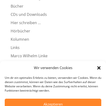
Bücher
CDs und Downloads
Hier schreiben …
Hörbücher
Kolumnen
Links
Marco Wilhelm Linke
Produkte
Wir verwenden Cookies
Reviews
Um dir ein optimales Erlebnis zu bieten, verwenden wir Cookies. Wenn du
Termine
diesen zustimmst, können wir Daten wie das Surfverhalten auf dieser
Website verarbeiten. Wenn du deine Zustimmung nicht erteilst, können
Videos
Funktionen beeinträchtigt werden.
Weitere Programme
Akzeptieren