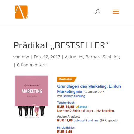
Prädikat „BESTSELLER“
von
mw
|
Feb. 12, 2017
|
Aktuelles
,
Barbara Schilling
|
0 Kommentare