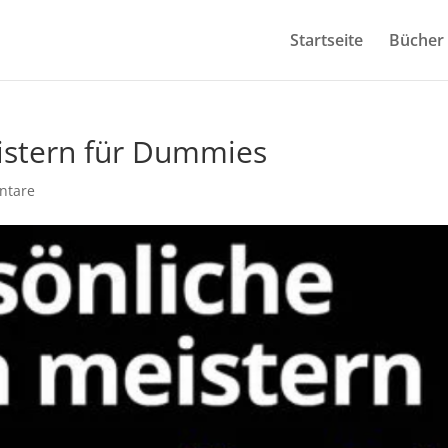
Startseite
Bücher
istern für Dummies
ntare