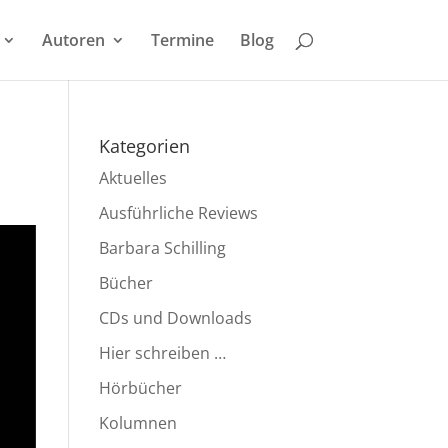
Autoren
Termine
Blog
Kategorien
Aktuelles
Ausführliche Reviews
Barbara Schilling
Bücher
CDs und Downloads
Hier schreiben …
Hörbücher
Kolumnen