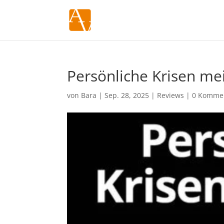
Persönliche Krisen me
von
Bara
|
Sep. 28, 2025
|
Reviews
|
0 Komme