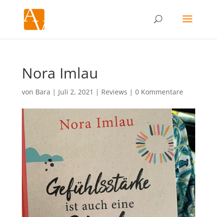
Nora Imlau
von
Bara
|
Juli 2, 2021
|
Reviews
|
0 Kommentare