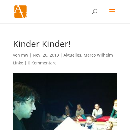
Kinder Kinder!
von
mw
|
Nov. 20, 2013
|
Aktuelles
,
Marco Wilhelm
Linke
|
0 Kommentare