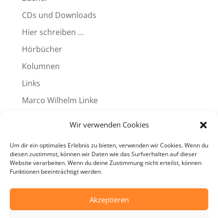
CDs und Downloads
Hier schreiben …
Hörbücher
Kolumnen
Links
Marco Wilhelm Linke
Produkte
Wir verwenden Cookies
Reviews
Um dir ein optimales Erlebnis zu bieten, verwenden wir Cookies. Wenn du
Termine
diesen zustimmst, können wir Daten wie das Surfverhalten auf dieser
Website verarbeiten. Wenn du deine Zustimmung nicht erteilst, können
Videos
Funktionen beeinträchtigt werden.
Weitere Programme
Akzeptieren