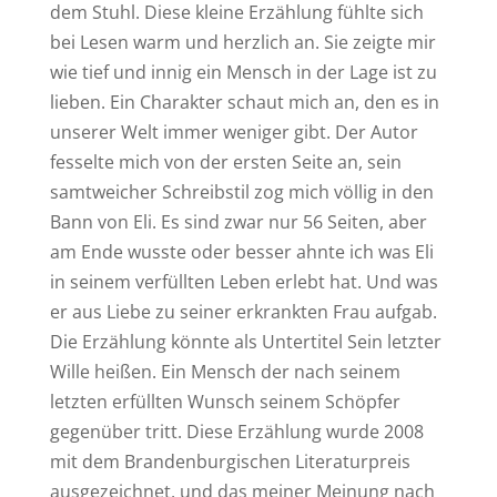
dem Stuhl. Diese kleine Erzählung fühlte sich
bei Lesen warm und herzlich an. Sie zeigte mir
wie tief und innig ein Mensch in der Lage ist zu
lieben. Ein Charakter schaut mich an, den es in
unserer Welt immer weniger gibt. Der Autor
fesselte mich von der ersten Seite an, sein
samtweicher Schreibstil zog mich völlig in den
Bann von Eli. Es sind zwar nur 56 Seiten, aber
am Ende wusste oder besser ahnte ich was Eli
in seinem verfüllten Leben erlebt hat. Und was
er aus Liebe zu seiner erkrankten Frau aufgab.
Die Erzählung könnte als Untertitel Sein letzter
Wille heißen. Ein Mensch der nach seinem
letzten erfüllten Wunsch seinem Schöpfer
gegenüber tritt. Diese Erzählung wurde 2008
mit dem Brandenburgischen Literaturpreis
ausgezeichnet, und das meiner Meinung nach