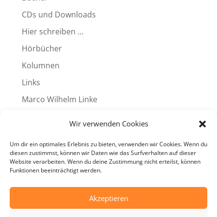
CDs und Downloads
Hier schreiben …
Hörbücher
Kolumnen
Links
Marco Wilhelm Linke
Produkte
Wir verwenden Cookies
Reviews
Um dir ein optimales Erlebnis zu bieten, verwenden wir Cookies. Wenn du
Termine
diesen zustimmst, können wir Daten wie das Surfverhalten auf dieser
Website verarbeiten. Wenn du deine Zustimmung nicht erteilst, können
Videos
Funktionen beeinträchtigt werden.
Weitere Programme
Akzeptieren