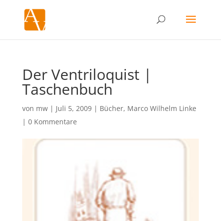
Der Ventriloquist |
Taschenbuch
von
mw
|
Juli 5, 2009
|
Bücher
,
Marco Wilhelm Linke
|
0 Kommentare