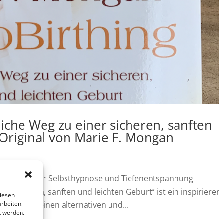
iche Weg zu einer sicheren, sanften
 Original von Marie F. Mongan
 Techniken zur Selbsthypnose und Tiefenentspannung
er sicheren, sanften und leichten Geburt” ist ein inspirier
diesen
arbeiten.
 Müttern einen alternativen und...
t werden.