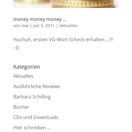
money money money …
von
mw
|
Juli 5, 2011
|
Aktuelles
Huchuh, ersten VG-Wort Scheck erhalten …!!!
:-))
Kategorien
Aktuelles
Ausführliche Reviews
Barbara Schilling
Bücher
CDs und Downloads
Hier schreiben …