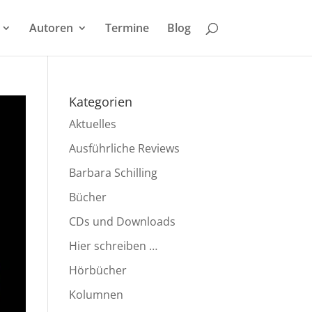
Autoren
Termine
Blog
Kategorien
Aktuelles
Ausführliche Reviews
Barbara Schilling
Bücher
CDs und Downloads
Hier schreiben …
Hörbücher
Kolumnen