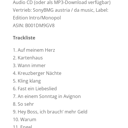
Audio CD (oder als MP3-Download verfügbar)
Vertrieb: SonyBMG austria / da music, Label:
Edition Intro/Monopol
ASIN: B001DM9GV8
Trackliste
1. Auf meinem Herz
2. Kartenhaus
3. Wann immer
4. Kreuzberger Nächte
5. Kling klang
6. Fast ein Liebeslied
7. An einem Sonntag in Avignon
8. So sehr
9. Hey Boss, ich brauch‘ mehr Geld
10. Warum
11. Engel