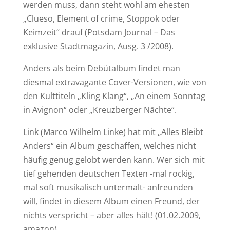
werden muss, dann steht wohl am ehesten
„Clueso, Element of crime, Stoppok oder
Keimzeit“ drauf (Potsdam Journal – Das
exklusive Stadtmagazin, Ausg. 3 /2008).
Anders als beim Debütalbum findet man
diesmal extravagante Cover-Versionen, wie von
den Kulttiteln „Kling Klang“, „An einem Sonntag
in Avignon“ oder „Kreuzberger Nächte“.
Link (Marco Wilhelm Linke) hat mit „Alles Bleibt
Anders“ ein Album geschaffen, welches nicht
häufig genug gelobt werden kann. Wer sich mit
tief gehenden deutschen Texten -mal rockig,
mal soft musikalisch untermalt- anfreunden
will, findet in diesem Album einen Freund, der
nichts verspricht – aber alles hält! (01.02.2009,
amazon)