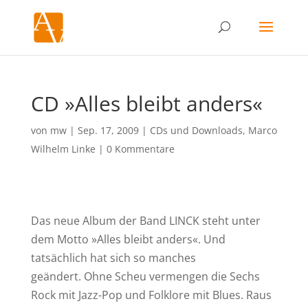
CD »Alles bleibt anders«
von
mw
|
Sep. 17, 2009
|
CDs und Downloads
,
Marco
Wilhelm Linke
|
0 Kommentare
Das neue Album der Band LINCK steht unter
dem Motto »Alles bleibt anders«. Und
tatsächlich hat sich so manches
geändert. Ohne Scheu vermengen die Sechs
Rock mit Jazz-Pop und Folklore mit Blues. Raus