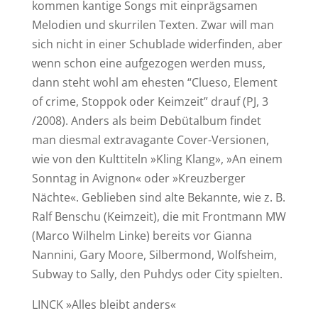
kommen kantige Songs mit einprägsamen
Melodien und skurrilen Texten. Zwar will man
sich nicht in einer Schublade widerfinden, aber
wenn schon eine aufgezogen werden muss,
dann steht wohl am ehesten “Clueso, Element
of crime, Stoppok oder Keimzeit” drauf (PJ, 3
/2008).
Anders als beim Debütalbum findet
man diesmal extravagante Cover-Versionen,
wie von den Kulttiteln »Kling Klang», »An einem
Sonntag in Avignon« oder »Kreuzberger
Nächte«. Geblieben sind alte Bekannte, wie z. B.
Ralf Benschu (Keimzeit), die mit Frontmann MW
(Marco Wilhelm Linke) bereits vor Gianna
Nannini, Gary Moore, Silbermond, Wolfsheim,
Subway to Sally, den Puhdys oder City spielten.
LINCK »Alles bleibt anders«